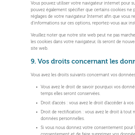
Vous pouvez utiliser votre navigateur internet pour
pouvez également spécifier que certains cookies ne p
réglages de votre navigateur Internet afin que vous r
d’informations sur ces options, reportez-vous aux inst
Veuillez noter que notre site web peut ne pas marche
les cookies dans votre navigateur, ils seront de nouv
site web.
9. Vos droits concernant les don
Vous avez les droits suivants concernant vos données
Vous avez le droit de savoir pourquoi vos donnée
temps elles seront conservées.
Droit d’accès : vous avez le droit d’accéder à 
Droit de rectification : vous avez le droit à tou
données personnelles.
Si vous nous donnez votre consentement pour le
consentement et de faire supprimer vos donnée