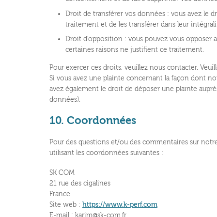
Droit de transférer vos données : vous avez le
traitement et de les transférer dans leur intégra
Droit d’opposition : vous pouvez vous opposer
certaines raisons ne justifient ce traitement.
Pour exercer ces droits, veuillez nous contacter. Veui
Si vous avez une plainte concernant la façon dont n
avez également le droit de déposer une plainte auprès 
données).
10. Coordonnées
Pour des questions et/ou des commentaires sur notre 
utilisant les coordonnées suivantes :
SK COM
21 rue des cigalines
France
Site web :
https://www.k-perf.com
E-mail :
karim@sk-com.fr