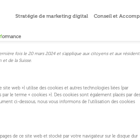
Stratégie de marketing digital
Conseil et Accom
f
ormance
ernière fois le 20 mars 2024 et s’applique aux citoyens et aux résident
et de la Suisse.
le site web ») utilise des cookies et autres technologies liées (par
s par le terme « cookies »). Des cookies sont également placés par de
ument ci-dessous, nous vous informons de l’utilisation des cookies
pages de ce site web et stocké par votre navigateur sur le disque dur