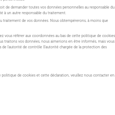
 droit de demander toutes vos données personnelles au responsable du
lité à un autre responsable du traitement.
 au traitement de vos données. Nous obtempérerons, à moins que
llez vous référer aux coordonnées au bas de cette politique de cookies
ous traitons vos données, nous aimerions en être informés, mais vous
de l’autorité de contrôle (l’autorité chargée de la protection des
politique de cookies et cette déclaration, veuillez nous contacter en