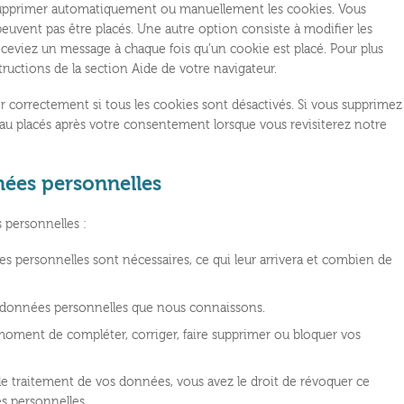
 supprimer automatiquement ou manuellement les cookies. Vous
euvent pas être placés. Une autre option consiste à modifier les
eceviez un message à chaque fois qu’un cookie est placé. Pour plus
ructions de la section Aide de votre navigateur.
r correctement si tous les cookies sont désactivés. Si vous supprimez
eau placés après votre consentement lorsque vous revisiterez notre
nées personnelles
 personnelles :
s personnelles sont nécessaires, ce qui leur arrivera et combien de
vos données personnelles que nous connaissons.
t moment de compléter, corriger, faire supprimer ou bloquer vos
 traitement de vos données, vous avez le droit de révoquer ce
s personnelles.