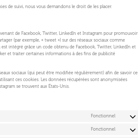
s de suivi, nous vous demandons le droit de les placer.
ovenant de Facebook, Twitter, LinkedIn et Instagram pour promouvoir
 partager (par exemple, « tweet ») sur des réseaux sociaux comme
 est intégré grâce un code obtenu de Facebook, Twitter, LinkedIn et
r et traiter certaines informations à des fins de publicité
réseaux sociaux (qui peut être modifiée régulièrement) afin de savoir ce
n utilisant ces cookies. Les données récupérées sont anonymisées
nstagram se trouvent aux États-Unis.
Fonctionnel
Consent
to
Fonctionnel
service
Consent
wordpress
to