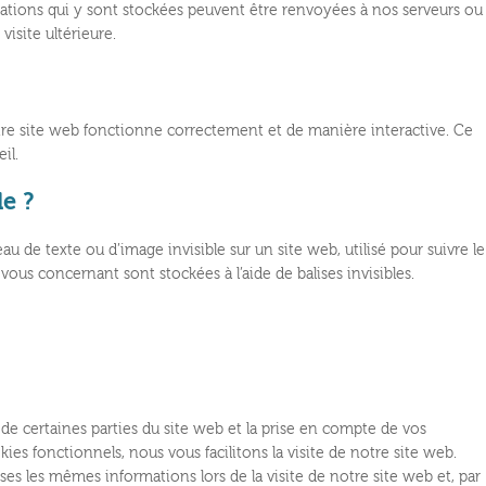
rmations qui y sont stockées peuvent être renvoyées à nos serveurs ou
visite ultérieure.
tre site web fonctionne correctement et de manière interactive. Ce
il.
le ?
au de texte ou d’image invisible sur un site web, utilisé pour suivre le
 vous concernant sont stockées à l’aide de balises invisibles.
de certaines parties du site web et la prise en compte de vos
ies fonctionnels, nous vous facilitons la visite de notre site web.
rises les mêmes informations lors de la visite de notre site web et, par