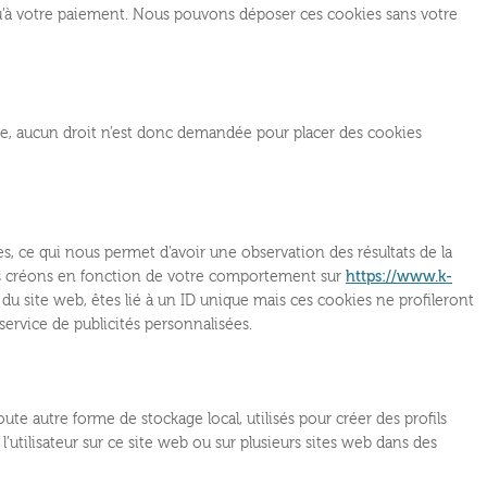
qu’à votre paiement. Nous pouvons déposer ces cookies sans votre
me, aucun droit n’est donc demandée pour placer des cookies
res, ce qui nous permet d’avoir une observation des résultats de la
ous créons en fonction de votre comportement sur
https://www.k-
r du site web, êtes lié à un ID unique mais ces cookies ne profileront
ervice de publicités personnalisées.
te autre forme de stockage local, utilisés pour créer des profils
re l’utilisateur sur ce site web ou sur plusieurs sites web dans des