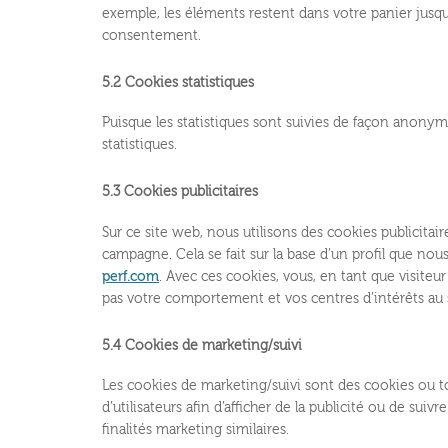
exemple, les éléments restent dans votre panier jus
consentement.
5.2 Cookies statistiques
Puisque les statistiques sont suivies de façon anony
statistiques.
5.3 Cookies publicitaires
Sur ce site web, nous utilisons des cookies publicitai
campagne. Cela se fait sur la base d’un profil que n
perf.com
. Avec ces cookies, vous, en tant que visiteu
pas votre comportement et vos centres d’intérêts au s
5.4 Cookies de marketing/suivi
Les cookies de marketing/suivi sont des cookies ou tou
d’utilisateurs afin d’afficher de la publicité ou de suiv
finalités marketing similaires.