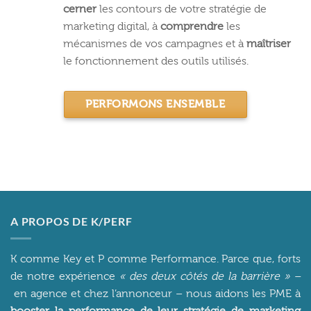
cerner
les contours de votre stratégie de
marketing digital, à
comprendre
les
mécanismes de vos campagnes et à
maîtriser
le fonctionnement des outils utilisés.
PERFORMONS ENSEMBLE
A PROPOS DE K/PERF
K comme Key et P comme Performance. Parce que, forts
de notre expérience
« des deux côtés de la barrière » –
en agence et chez l’annonceur – nous aidons les PME à
booster la performance de leur stratégie de marketing