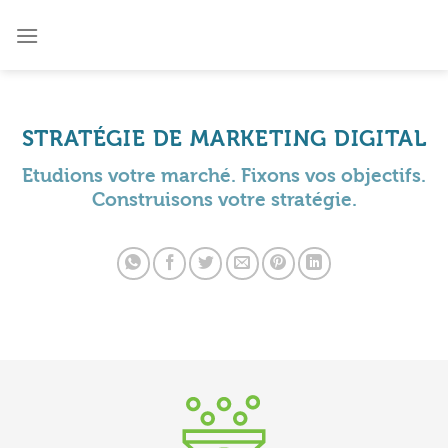
Passer
au
contenu
STRATÉGIE DE MARKETING DIGITAL
Etudions votre marché. Fixons vos objectifs.
Construisons votre stratégie.